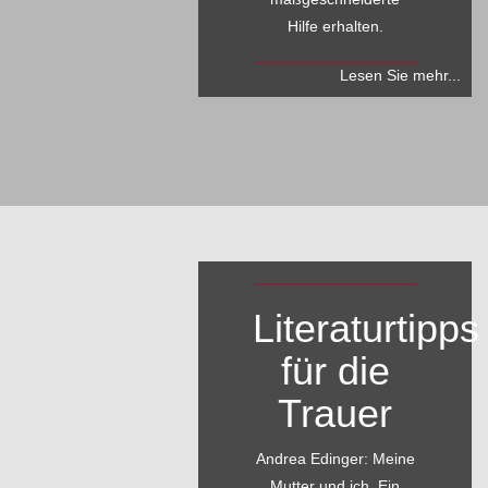
Hilfe erhalten.
Lesen Sie mehr...
Literaturtipps
für die
Trauer
Andrea Edinger: Meine
Mutter und ich. Ein