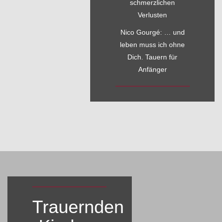
schmerzlichen
Verlusten
Nico Gourgé: … und
leben muss ich ohne
Dich. Tauern für
Anfänger
Trauernden